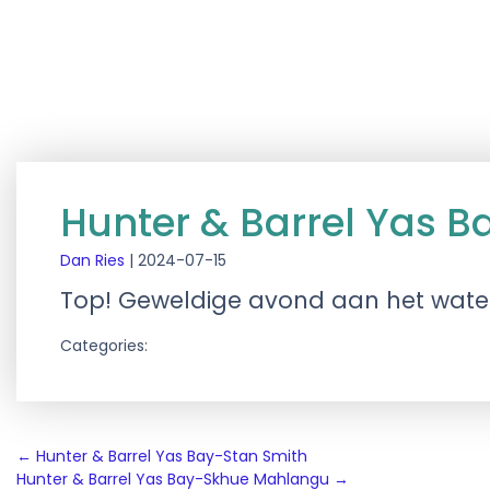
Hunter & Barrel Yas B
Dan Ries
|
2024-07-15
Top! Geweldige avond aan het wate
Categories:
Post
←
Hunter & Barrel Yas Bay-Stan Smith
Hunter & Barrel Yas Bay-Skhue Mahlangu
→